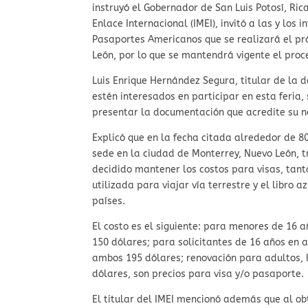
instruyó el Gobernador de San Luis Potosí, Ric
Enlace Internacional (IMEI), invitó a las y los 
Pasaportes Americanos que se realizará el pr
León, por lo que se mantendrá vigente el proce
Luis Enrique Hernández Segura, titular de la 
estén interesados en participar en esta feria,
presentar la documentación que acredite su n
Explicó que en la fecha citada alrededor de 
sede en la ciudad de Monterrey, Nuevo León, 
decidido mantener los costos para visas, tant
utilizada para viajar vía terrestre y el libro 
países.
El costo es el siguiente: para menores de 16 a
150 dólares; para solicitantes de 16 años en a
ambos 195 dólares; renovación para adultos, l
dólares, son precios para visa y/o pasaporte.
El titular del IMEI mencionó además que al o