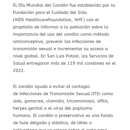
El Día Mundial del Condón fue establecido por la
Fundación para el Cuidado del Sida
(AIDS HealthcareFoundation, AHF,) con el
propósito de informar a la población sobre la
importancia del uso del condón como método
anticonceptivo, prevenir las infecciones de
transmisión sexual e incrementar su acceso a
nivel global. En San Luis Potosí, los Servicios de
Salud entregaron más de 119 mil condones en el
2022.
El condón ayuda a evitar el contagio
de Infecciones de Transmisión Sexual (ITS) como
sida, gonorrea, clamidia, tricomoniasis, sífilis,
herpes genital o el virus del papiloma
humano. El condón o preservativo es una funda
de hule delgada y elástica, de látex o
poliuretano que se coloca sobre el pene para