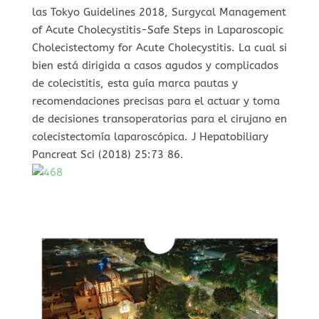
las Tokyo Guidelines 2018, Surgycal Management
of Acute Cholecystitis-Safe Steps in Laparoscopic
Cholecistectomy for Acute Cholecystitis. La cual si
bien está dirigida a casos agudos y complicados
de colecistitis, esta guía marca pautas y
recomendaciones precisas para el actuar y toma
de decisiones transoperatorias para el cirujano en
colecistectomía laparoscópica. J Hepatobiliary
Pancreat Sci (2018) 25:73 86.