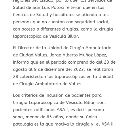
regiones del Estado, por lo que los Servicios de
Salud de San Luis Potosí reiteran que en los
Centros de Salud y hospitales se atienda a las
personas que no cuentan con seguridad social,
con acceso a diferentes cirugías, como la cirugía
laparoscópica de Vesícula Biliar.
El Director de la Unidad de Cirugía Ambulatoria
de Ciudad Valles, Jorge Alberto Muñoz López,
informó que en el periodo comprendido del 23 de
agosto al 9 de diciembre del 2022, se realizaron
28 colecistectomías laparoscópicas en la Unidad
de Cirugía Ambulatoria de Valles.
Los criterios de inclusión de pacientes para
Cirugía Laparoscópica de Vesícula Biliar, son:
pacientes calificados ASA I, es decir persona
sana, menor de 65 años, donde su única
patología es la que motiva la cirugía y el ASA II,