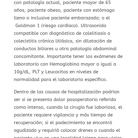
con patología actual, paciente mayor de 65
años, paciente obeso, paciente con estómago
lleno o inclusive paciente embarazada; o el
Goldman 1 (riesgo cardíaco). Ultrasonido
compatible con diagnóstico de colelitiasis o
colecistitis crónica litiásica, sin dilatación de
conductos biliares u otra patología abdominal
concomitante. Importante tener los exámenes de
laboratorio con Hemoglobina mayor o igual a
10g/dL, PLT y Leucocitos en niveles de
normalidad para el laboratorio específico.
Dentro de las causas de hospitalización podrían
ser si se presenta dolor posoperatorio referido
como intenso, cuando la cirugía fue laboriosa, el
paciente requiere vigilancia y más tiempo de
recuperación; si el padecimiento se encontró
agudizado y requirió colocar drenes o cuando el
paciente vive en una localidad lejana para viajar