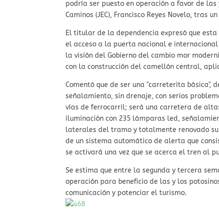
podría ser puesto en operación a favor de las y
Caminos (JEC), Francisco Reyes Novelo, tras un
El titular de la dependencia expresó que esta
el acceso a la puerta nacional e internacional 
la visión del Gobierno del cambio mor moderniz
con la construcción del camellón central, apli
Comentó que de ser una "carreterita básica", de
señalamiento, sin drenaje, con serios problem
vías de ferrocarril; será una carretera de alta
iluminación con 235 lámparas led, señalamien
laterales del tramo y totalmente renovado su
de un sistema automático de alerta que consi
se activará una vez que se acerca el tren al p
Se estima que entre la segunda y tercera sem
operación para beneficio de las y los potosino
comunicación y potenciar el turismo.