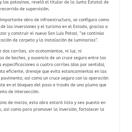
 los potosinos, reveló el titular de la Junta Estatal de
 recorrido de supervisión.
 importante obra de infraestructura, se configura como
de las inversiones y el turismo en el Estado, gracias a
ar y construir el nuevo San Luis Potosí, “se continúa
cación de carpeta y la instalación de luminarias”.
 dos carriles, sin acotamientos, ni luz, ni
as de baches, y ausencia de un cruce seguro entre las
s especificaciones a cuatro carriles (dos por sentido),
to eficiente, drenaje que evita estancamientos en las
 pavimento, así como un cruce seguro con la operación
ste en el bloqueo del paso a través de una pluma que
unto de intersección.
ana de marzo, esta obra estará lista y sea puesta en
s, así como para promover la inversión, fortalecer la