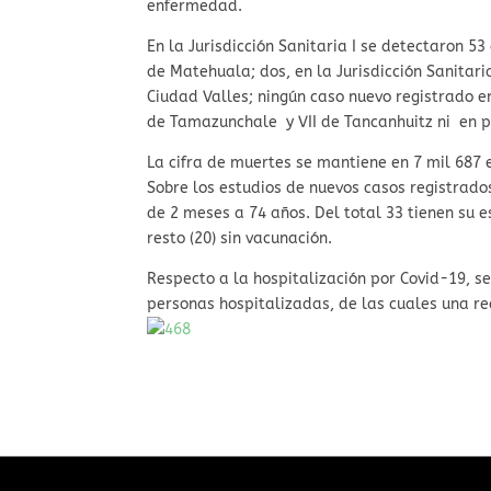
enfermedad.
En la Jurisdicción Sanitaria I se detectaron 53 
de Matehuala; dos, en la Jurisdicción Sanitaria
Ciudad Valles; ningún caso nuevo registrado en l
de Tamazunchale y VII de Tancanhuitz ni en p
La cifra de muertes se mantiene en 7 mil 687 e
Sobre los estudios de nuevos casos registrad
de 2 meses a 74 años. Del total 33 tienen su 
resto (20) sin vacunación.
Respecto a la hospitalización por Covid-19, s
personas hospitalizadas, de las cuales una re