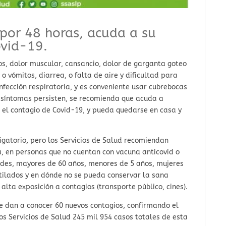
 por 48 horas, acuda a su
ovid-19.
os, dolor muscular, cansancio, dolor de garganta goteo
 o vómitos, diarrea, o falta de aire y dificultad para
nfección respiratoria, y es conveniente usar cubrebocas
s síntomas persisten, se recomienda que acuda a
 el contagio de Covid-19, y pueda quedarse en casa y
ligatorio, pero los Servicios de Salud recomiendan
a, en personas que no cuentan con vacuna anticovid o
ades, mayores de 60 años, menores de 5 años, mujeres
ilados y en dónde no se pueda conservar la sana
alta exposición a contagios (transporte público, cines).
se dan a conocer 60 nuevos contagios, confirmando el
os Servicios de Salud 245 mil 954 casos totales de esta