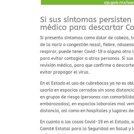
Si sus síntomas persisten
médico para descartar C
Si presenta síntomas como dolor de cabeza, t
de la nariz o congestión nasal, fiebre, náuseas
respirar, puede tener Covid-19 o alguna otra i
para evitar contagiar a otras personas. Si su
revisión médica, para que confirme o descarte
evitar propagar el virus.
En el Estado el uso de cubrebocas ya no es ob
usarlo en espacios cerrados sin sana distanci
en grupos de riesgo (personas con comorbilid
embarazadas), en espacios laborales mal vent
distancia, así como en hospitales y lugares de 
En cuanto a los casos Covid-19 en el Estado, 
Comité Estatal para la Seguridad en Salud y l