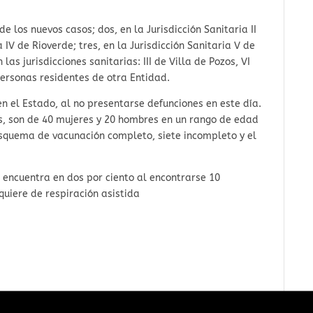
de los nuevos casos; dos, en la Jurisdicción Sanitaria II
 IV de Rioverde; tres, en la Jurisdicción Sanitaria V de
as jurisdicciones sanitarias: III de Villa de Pozos, VI
ersonas residentes de otra Entidad.
n el Estado, al no presentarse defunciones en este día.
os, son de 40 mujeres y 20 hombres en un rango de edad
esquema de vacunación completo, siete incompleto y el
e encuentra en dos por ciento al encontrarse 10
quiere de respiración asistida