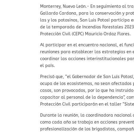
Monterrey, Nuevo León.- En seguimiento al tr
Gallardo Cardona, para la conservación y prot
las y los potosinos, San Luis Potosí participa e
de la temporada de Incendios Forestales 2023,
Protección Civil (CEPC) Mauricio Ordaz Flores.
Al participar en el encuentro nacional, el fun
reuniones para establecer las estrategias en 
coordinar las acciones interinstitucionales p
el país.
Precisó que, “el Gobernador de San Luis Potos
ocupa de los ecosistemas, no sean afectados po
casos, son provocados, por lo que ha instruido
capacitar al personal de la dependencia”, com
Protección Civil participarán en el taller “Sis
Durante la reunión, la coordinadora nacional d
como cada año se trabaja en acciones preventi
profesionalización de los brigadistas, campa