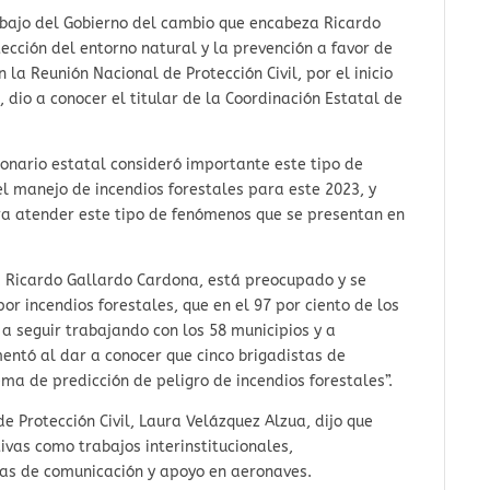
abajo del Gobierno del cambio que encabeza Ricardo
ección del entorno natural y la prevención a favor de
n la Reunión Nacional de Protección Civil, por el inicio
 dio a conocer el titular de la Coordinación Estatal de
cionario estatal consideró importante este tipo de
el manejo de incendios forestales para este 2023, y
ara atender este tipo de fenómenos que se presentan en
í, Ricardo Gallardo Cardona, está preocupado y se
r incendios forestales, que en el 97 por ciento de los
 a seguir trabajando con los 58 municipios y a
entó al dar a conocer que cinco brigadistas de
tema de predicción de peligro de incendios forestales”.
e Protección Civil, Laura Velázquez Alzua, dijo que
vas como trabajos interinstitucionales,
ñas de comunicación y apoyo en aeronaves.