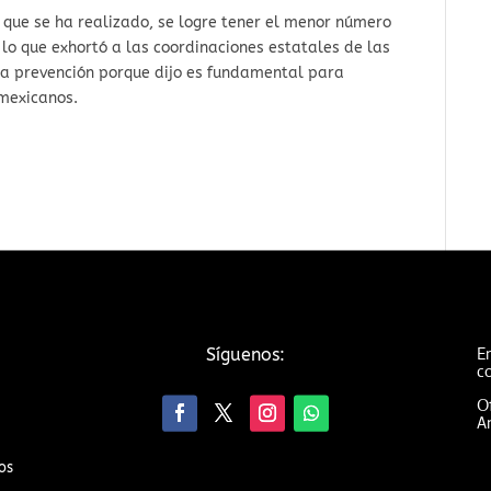
n que se ha realizado, se logre tener el menor número
 lo que exhortó a las coordinaciones estatales de las
 la prevención porque dijo es fundamental para
 mexicanos.
Em
Síguenos:
c
Of
An
os