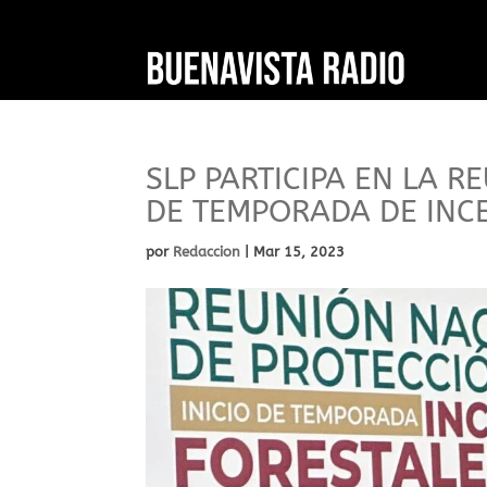
SLP PARTICIPA EN LA R
DE TEMPORADA DE INC
por
Redaccion
|
Mar 15, 2023