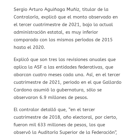
Sergio Arturo Aguiñaga Muñiz, titular de la
Contraloría, explicó que el monto observado en
el tercer cuatrimestre de 2021, bajo la actual
administración estatal, es muy inferior
comparado con los mismos períodos de 2015
hasta el 2020.
Explicó que son tres las revisiones anuales que
aplica la ASF a las entidades federativas, que
abarcan cuatro meses cada una. Así, en el tercer
cuatrimestre de 2021, periodo en el que Gallardo
Cardona asumió la gubernatura, sólo se
observaron 6.9 millones de pesos.
El contralor detalló que, “en el tercer
cuatrimestre de 2018, año electoral, por cierto,
fueron mil 633 millones de pesos, los que
observó la Auditoría Superior de la Federación”,