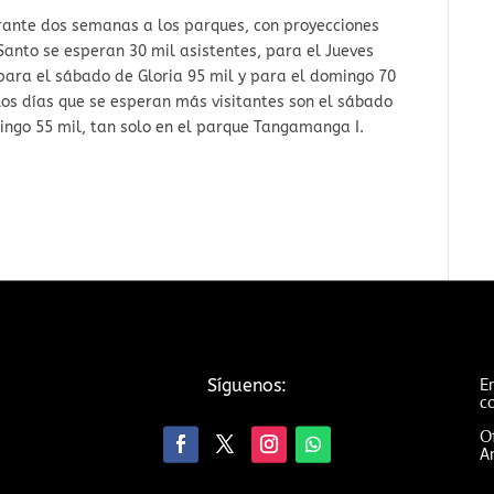
urante dos semanas a los parques, con proyecciones
anto se esperan 30 mil asistentes, para el Jueves
 para el sábado de Gloria 95 mil y para el domingo 70
os días que se esperan más visitantes son el sábado
ingo 55 mil, tan solo en el parque Tangamanga I.
Em
Síguenos:
c
Of
An