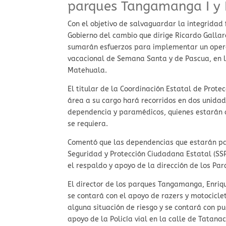
parques Tangamanga I y I
Con el objetivo de salvaguardar la integridad fí
Gobierno del cambio que dirige Ricardo Galla
sumarán esfuerzos para implementar un operat
vacacional de Semana Santa y de Pascua, en l
Matehuala.
El titular de la Coordinación Estatal de Protec
área a su cargo hará recorridos en dos unidad
dependencia y paramédicos, quienes estarán a
se requiera.
Comentó que las dependencias que estarán par
Seguridad y Protección Ciudadana Estatal (SSP
el respaldo y apoyo de la dirección de los Par
El director de los parques Tangamanga, Enriq
se contará con el apoyo de razers y motocicle
alguna situación de riesgo y se contará con pu
apoyo de la Policía vial en la calle de Tatan