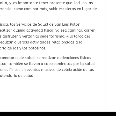
lla, y es importante tener presente que incluso las
rencia, como caminar más, subir escaleras en lugar de
.
sica, los Servicios de Salud de San Luis Potosí
alizar alguna actividad física, ya sea caminar, correr,
e disfruten y venzan al sedentarismo. A lo largo del
 realizan diversas actividades relacionadas a la
aria de las y los potosinos.
promotores de salud, se realizan activaciones físicas
utua, también se llevan a cabo caminatas por la salud
iones físicas en eventos masivos de celebración de las
alendario de salud.