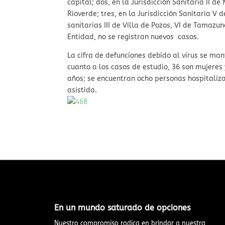
capital; dos, en la Jurisdicción Sanitaria II de
Rioverde; tres, en la Jurisdicción Sanitaria V 
sanitarias III de Villa de Pozos, VI de Tamazun
Entidad, no se registran nuevos casos.
La cifra de defunciones debido al virus se man
cuanto a los casos de estudio, 36 son mujeres
años; se encuentran ocho personas hospitaliza
asistida.
En un mundo saturado de opciones​
Nuestro compromiso radica en brindar a nuestra