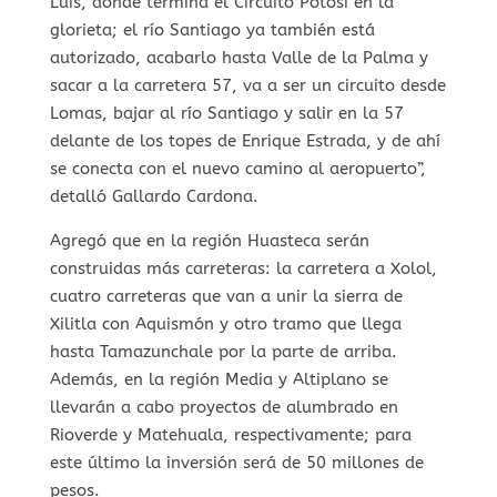
Luis, donde termina el Circuito Potosí en la
glorieta; el río Santiago ya también está
autorizado, acabarlo hasta Valle de la Palma y
sacar a la carretera 57, va a ser un circuito desde
Lomas, bajar al río Santiago y salir en la 57
delante de los topes de Enrique Estrada, y de ahí
se conecta con el nuevo camino al aeropuerto”,
detalló Gallardo Cardona.
Agregó que en la región Huasteca serán
construidas más carreteras: la carretera a Xolol,
cuatro carreteras que van a unir la sierra de
Xilitla con Aquismón y otro tramo que llega
hasta Tamazunchale por la parte de arriba.
Además, en la región Media y Altiplano se
llevarán a cabo proyectos de alumbrado en
Rioverde y Matehuala, respectivamente; para
este último la inversión será de 50 millones de
pesos.