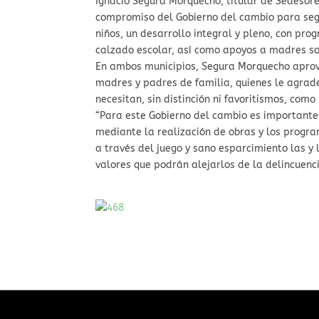
Ignacio Segura Morquecho, titular de Sedesore
compromiso del Gobierno del cambio para segu
niños, un desarrollo integral y pleno, con pro
calzado escolar, así como apoyos a madres so
En ambos municipios, Segura Morquecho aprov
madres y padres de familia, quienes le agrade
necesitan, sin distinción ni favoritismos, como
“Para este Gobierno del cambio es importante 
mediante la realización de obras y los progra
a través del juego y sano esparcimiento las y 
valores que podrán alejarlos de la delincuenci