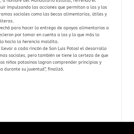
, a nombre del Mandatario Estatal, refrendó el
ir impulsando las acciones que permitan a las y los
gramas sociales como las becas alimentarias, útiles y
lteras.
echó para hacer la entrega de apoyos alimentarios a
cieron por tomar en cuenta a las y lo que más lo
 lo hacía la herencia maldita.
llevar a cada rincón de San Luis Potosí el desarrollo
mas sociales, pero también se tiene la certeza de que
los niños potosinos logran comprender principios y
a durante su juventud”, finalizó.