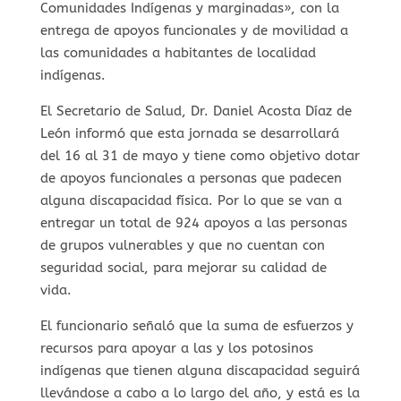
Comunidades Indígenas y marginadas», con la
entrega de apoyos funcionales y de movilidad a
las comunidades a habitantes de localidad
indígenas.
El Secretario de Salud, Dr. Daniel Acosta Díaz de
León informó que esta jornada se desarrollará
del 16 al 31 de mayo y tiene como objetivo dotar
de apoyos funcionales a personas que padecen
alguna discapacidad física. Por lo que se van a
entregar un total de 924 apoyos a las personas
de grupos vulnerables y que no cuentan con
seguridad social, para mejorar su calidad de
vida.
El funcionario señaló que la suma de esfuerzos y
recursos para apoyar a las y los potosinos
indígenas que tienen alguna discapacidad seguirá
llevándose a cabo a lo largo del año, y está es la