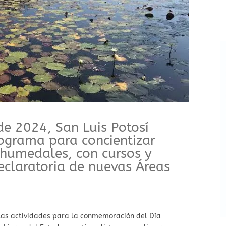
 de 2024, San Luis Potosí
ograma para concientizar
 humedales, con cursos y
declaratoria de nuevas Áreas
 las actividades para la conmemoración del Día