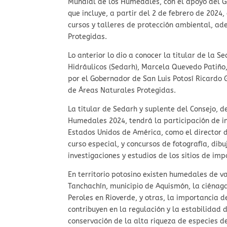
Mundial de los Humedales, con el apoyo del G
que incluye, a partir del 2 de febrero de 2024
cursos y talleres de protección ambiental, a
Protegidas.
Lo anterior lo dio a conocer la titular de la 
Hidráulicos (Sedarh), Marcela Quevedo Patiño
por el Gobernador de San Luis Potosí Ricardo
de Áreas Naturales Protegidas.
La titular de Sedarh y suplente del Consejo, d
Humedales 2024, tendrá la participación de 
Estados Unidos de América, como el director d
curso especial, y concursos de fotografía, dibu
investigaciones y estudios de los sitios de imp
En territorio potosino existen humedales de v
Tanchachín, municipio de Aquismón, la ciéna
Peroles en Rioverde, y otras, la importancia 
contribuyen en la regulación y la estabilidad d
conservación de la alta riqueza de especies de