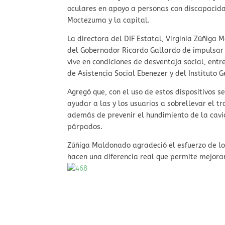
oculares en apoyo a personas con discapacida
Moctezuma y la capital.
La directora del DIF Estatal, Virginia Zúñiga 
del Gobernador Ricardo Gallardo de impulsar 
vive en condiciones de desventaja social, entr
de Asistencia Social Ebenezer y del Instituto Ge
Agregó que, con el uso de estos dispositivos s
ayudar a las y los usuarios a sobrellevar el tr
además de prevenir el hundimiento de la cavi
párpados.
Zúñiga Maldonado agradeció el esfuerzo de los
hacen una diferencia real que permite mejorar 