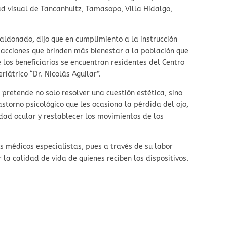
d visual de Tancanhuitz, Tamasopo, Villa Hidalgo,
Maldonado, dijo que en cumplimiento a la instrucción
acciones que brinden más bienestar a la población que
e los beneficiarios se encuentran residentes del Centro
riátrico “Dr. Nicolás Aguilar”.
e pretende no solo resolver una cuestión estética, sino
astorno psicológico que les ocasiona la pérdida del ojo,
dad ocular y restablecer los movimientos de los
 médicos especialistas, pues a través de su labor
la calidad de vida de quienes reciben los dispositivos.