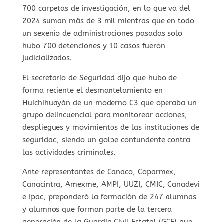
700 carpetas de investigación, en lo que va del
2024 suman más de 3 mil mientras que en todo
un sexenio de administraciones pasadas solo
hubo 700 detenciones y 10 casos fueron
judicializados.
El secretario de Seguridad dijo que hubo de
forma reciente el desmantelamiento en
Huichihuayán de un moderno C3 que operaba un
grupo delincuencial para monitorear acciones,
despliegues y movimientos de las instituciones de
seguridad, siendo un golpe contundente contra
las actividades criminales.
Ante representantes de Canaco, Coparmex,
Canacintra, Amexme, AMPI, UUZI, CMIC, Canadevi
e Ipac, preponderó la formación de 247 alumnas
y alumnos que forman parte de la tercera
generación de la Guardia Civil Estatal (GCE) que