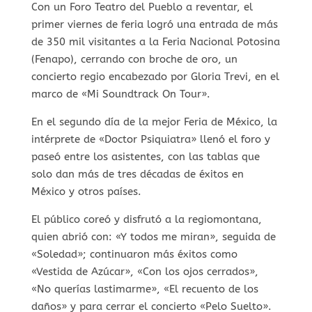
Con un Foro Teatro del Pueblo a reventar, el
primer viernes de feria logró una entrada de más
de 350 mil visitantes a la Feria Nacional Potosina
(Fenapo), cerrando con broche de oro, un
concierto regio encabezado por Gloria Trevi, en el
marco de «Mi Soundtrack On Tour».
En el segundo día de la mejor Feria de México, la
intérprete de «Doctor Psiquiatra» llenó el foro y
paseó entre los asistentes, con las tablas que
solo dan más de tres décadas de éxitos en
México y otros países.
El público coreó y disfrutó a la regiomontana,
quien abrió con: «Y todos me miran», seguida de
«Soledad»; continuaron más éxitos como
«Vestida de Azúcar», «Con los ojos cerrados»,
«No querías lastimarme», «El recuento de los
daños» y para cerrar el concierto «Pelo Suelto».