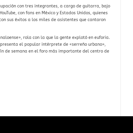
upación con tres integrantes, a cargo de guitarra, bajo
 YouTube, con fans en México y Estados Unidos, quienes
con sus éxitos a los miles de asistentes que cantaron
naloense», rola con la que la gente explotó en euforia.
e presenta el popular intérprete de «serreño urbano»,
 fin de semana en el foro más importante del centro de