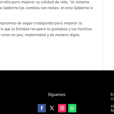
arrollo para mejorar su calidad de vida, “el sistema
e Gobierno los cambios son reales, en este Gobierno sí
compromiso de seguir trabajando para mejorar la
ara que la Entidad recupere la grandeza y las familias
y vivan en paz, modernidad y de manera digna.
Em
Síguenos:
c
Of
An