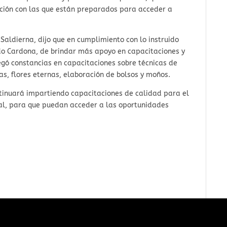
ación con las que están preparados para acceder a
 Saldierna, dijo que en cumplimiento con lo instruido
do Cardona, de brindar más apoyo en capacitaciones y
egó constancias en capacitaciones sobre técnicas de
s, flores eternas, elaboración de bolsos y moños.
tinuará impartiendo capacitaciones de calidad para el
ral, para que puedan acceder a las oportunidades