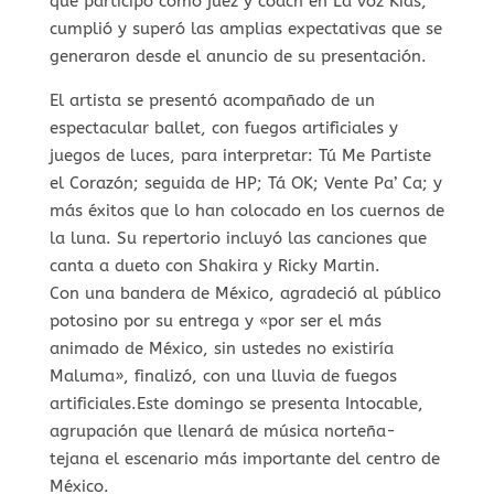
que participó como juez y coach en La voz Kids,
cumplió y superó las amplias expectativas que se
generaron desde el anuncio de su presentación.
El artista se presentó acompañado de un
espectacular ballet, con fuegos artificiales y
juegos de luces, para interpretar: Tú Me Partiste
el Corazón; seguida de HP; Tá OK; Vente Pa’ Ca; y
más éxitos que lo han colocado en los cuernos de
la luna. Su repertorio incluyó las canciones que
canta a dueto con Shakira y Ricky Martin.
Con una bandera de México, agradeció al público
potosino por su entrega y «por ser el más
animado de México, sin ustedes no existiría
Maluma», finalizó, con una lluvia de fuegos
artificiales.Este domingo se presenta Intocable,
agrupación que llenará de música norteña-
tejana el escenario más importante del centro de
México.