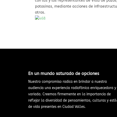
con las y los representantes de Villa de pozo
potosinas, mediante acciones de infraestructu
otros.
En un mundo saturado de opciones​
Nuestro compromiso radica en brindar a nuestra
audiencia una experiencia radiofónica enriquecedora y
variada. Creemos firmemente en la importancia de
reflejar la diversidad de pensamientos, culturas y estil
de vida presentes en Ciudad Valles.