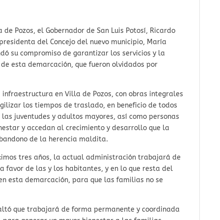
a de Pozos, el Gobernador de San Luis Potosí, Ricardo
presidenta del Concejo del nuevo municipio, María
ndó su compromiso de garantizar los servicios y la
s de esta demarcación, que fueron olvidados por
infraestructura en Villa de Pozos, con obras integrales
gilizar los tiempos de traslado, en beneficio de todos
 a las juventudes y adultos mayores, así como personas
estar y accedan al crecimiento y desarrollo que la
bandono de la herencia maldita.
imos tres años, la actual administración trabajará de
 favor de las y los habitantes, y en lo que resta del
 en esta demarcación, para que las familias no se
esaltó que trabajará de forma permanente y coordinada