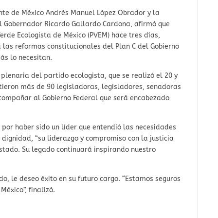
dente de México Andrés Manuel López Obrador y la
el Gobernador Ricardo Gallardo Cardona, afirmó que
Verde Ecologista de México (PVEM) hace tres días,
a las reformas constitucionales del Plan C del Gobierno
ás lo necesitan.
lenaria del partido ecologista, que se realizó el 20 y
stieron más de 90 legisladoras, legisladores, senadoras
acompañar al Gobierno Federal que será encabezado
por haber sido un líder que entendió las necesidades
n dignidad, “su liderazgo y compromiso con la justicia
stado. Su legado continuará inspirando nuestro
o, le deseo éxito en su futuro cargo. “Estamos seguros
éxico”, finalizó.