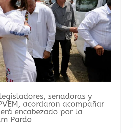
legisladores, senadoras y
l PVEM, acordaron acompañar
será encabezado por la
um Pardo