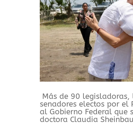
Más de 90 legisladoras, 
senadores electos por e
al Gobierno Federal que 
doctora Claudia Sheinba