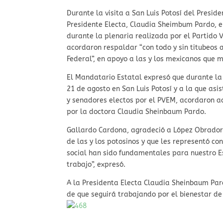
Durante la visita a San Luis Potosí del Presi
Presidente Electa, Claudia Sheimbum Pardo, 
durante la plenaria realizada por el Partido 
acordaron respaldar “con todo y sin titubeos 
Federal”, en apoyo a las y los mexicanos que m
El Mandatario Estatal expresó que durante la p
21 de agosto en San Luis Potosí y a la que asi
y senadores electos por el PVEM, acordaron 
por la doctora Claudia Sheinbaum Pardo.
Gallardo Cardona, agradeció a López Obrador 
de las y los potosinos y que les representó co
social han sido fundamentales para nuestro E
trabajo”, expresó.
A la Presidenta Electa Claudia Sheinbaum Pard
de que seguirá trabajando por el bienestar de M