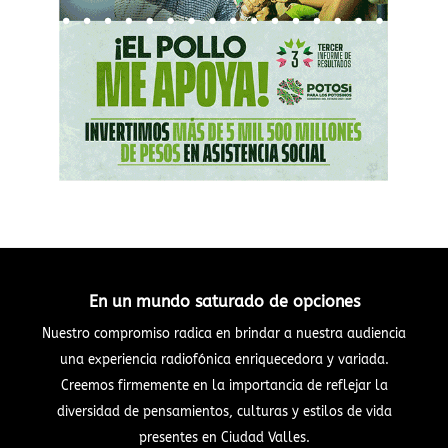
En un mundo saturado de opciones
Nuestro compromiso radica en brindar a nuestra audiencia
una experiencia radiofónica enriquecedora y variada.
Creemos firmemente en la importancia de reflejar la
diversidad de pensamientos, culturas y estilos de vida
presentes en Ciudad Valles.