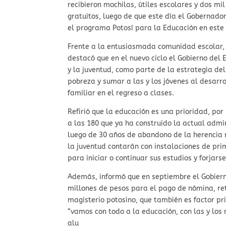
recibieron mochilas, útiles escolares y dos m
gratuitos, luego de que este día el Gobernado
el programa Potosí para la Educación en este 
Frente a la entusiasmada comunidad escolar, 
destacó que en el nuevo ciclo el Gobierno del 
y la juventud, como parte de la estrategia de
pobreza y sumar a las y los jóvenes al desarr
familiar en el regreso a clases.
Refirió que la educación es una prioridad, po
a las 180 que ya ha construido la actual admin
luego de 30 años de abandono de la herencia m
la juventud contarán con instalaciones de pr
para iniciar o continuar sus estudios y forjars
Además, informó que en septiembre el Gobiern
millones de pesos para el pago de nómina, ret
magisterio potosino, que también es factor pr
“vamos con todo a la educación, con las y los
alu