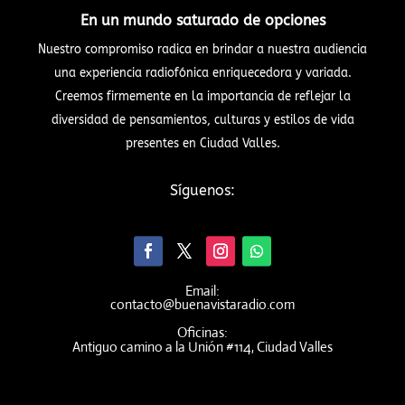
En un mundo saturado de opciones
Nuestro compromiso radica en brindar a nuestra audiencia
una experiencia radiofónica enriquecedora y variada.
Creemos firmemente en la importancia de reflejar la
diversidad de pensamientos, culturas y estilos de vida
presentes en Ciudad Valles.
Síguenos:
Email:
contacto@buenavistaradio.com
Oficinas:
Antiguo camino a la Unión #114, Ciudad Valles