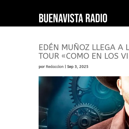
EDÉN MUÑOZ LLEGA A 
TOUR «COMO EN LOS VI
por
Redaccion
|
Sep 3, 2025