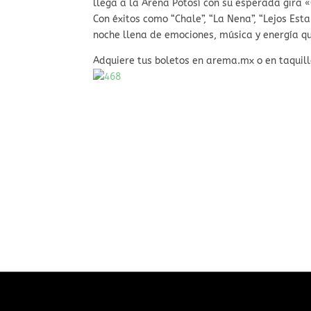
llega a la Arena Potosí con su esperada gira 
Con éxitos como “Chale”, “La Nena”, “Lejos Es
noche llena de emociones, música y energía que
Adquiere tus boletos en arema.mx o en taquilla