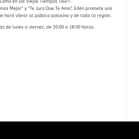
«Como en los Viejos Tiempos Tour».
tamos Mejor” y “Te Juro Que Te Amo”, Edén promete una
 hará vibrar al público potosino y de toda la región.
s de lunes a viernes, de 10:00 a 18:00 horas.