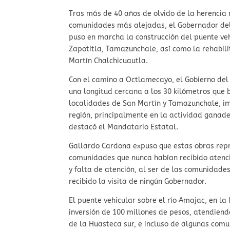
Tras más de 40 años de olvido de la herencia 
comunidades más alejadas, el Gobernador del
puso en marcha la construcción del puente veh
Zapotitla, Tamazunchale, así como la rehabil
Martín Chalchicuautla.
Con el camino a Octlamecayo, el Gobierno del 
una longitud cercana a los 30 kilómetros que b
localidades de San Martín y Tamazunchale, im
región, principalmente en la actividad ganader
destacó el Mandatario Estatal.
Gallardo Cardona expuso que estas obras repre
comunidades que nunca habían recibido atenc
y falta de atención, al ser de las comunidad
recibido la visita de ningún Gobernador.
El puente vehicular sobre el río Amajac, en l
inversión de 100 millones de pesos, atendiend
de la Huasteca sur, e incluso de algunas comu