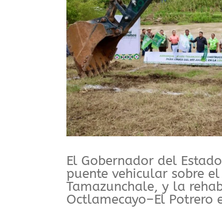
El Gobernador del Estado
puente vehicular sobre el
Tamazunchale, y la rehab
Octlamecayo–El Potrero e