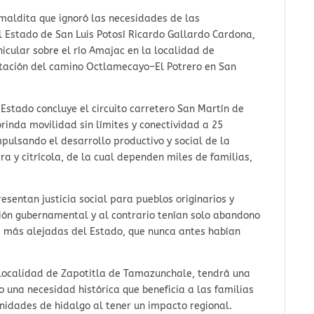
maldita que ignoró las necesidades de las
 Estado de San Luis Potosí Ricardo Gallardo Cardona,
icular sobre el río Amajac en la localidad de
itación del camino Octlamecayo–El Potrero en San
Estado concluye el circuito carretero San Martín de
rinda movilidad sin límites y conectividad a 25
pulsando el desarrollo productivo y social de la
a y citrícola, de la cual dependen miles de familias,
sentan justicia social para pueblos originarios y
ión gubernamental y al contrario tenían solo abandono
es más alejadas del Estado, que nunca antes habían
a localidad de Zapotitla de Tamazunchale, tendrá una
o una necesidad histórica que beneficia a las familias
nidades de hidalgo al tener un impacto regional.