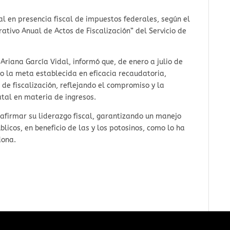
al en presencia fiscal de impuestos federales, según el
tivo Anual de Actos de Fiscalización” del Servicio de
, Ariana García Vidal, informó que, de enero a julio de
to la meta establecida en eficacia recaudatoria,
de fiscalización, reflejando el compromiso y la
tatal en materia de ingresos.
eafirmar su liderazgo fiscal, garantizando un manejo
licos, en beneficio de las y los potosinos, como lo ha
dona.