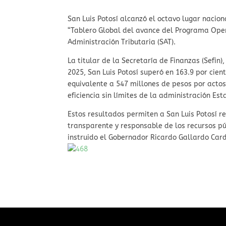
San Luis Potosí alcanzó el octavo lugar nacion
“Tablero Global del avance del Programa Opera
Administración Tributaria (SAT).
La titular de la Secretaría de Finanzas (Sefin)
2025, San Luis Potosí superó en 163.9 por cien
equivalente a 547 millones de pesos por actos 
eficiencia sin límites de la administración Es
Estos resultados permiten a San Luis Potosí r
transparente y responsable de los recursos púb
instruido el Gobernador Ricardo Gallardo Car