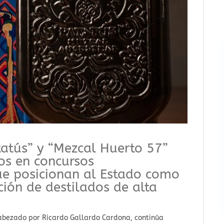
atús” y “Mezcal Huerto 57”
os en concursos
que posicionan al Estado como
ción de destilados de alta
cabezado por Ricardo Gallardo Cardona, continúa