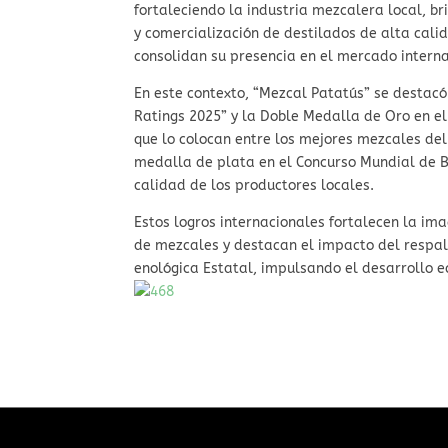
fortaleciendo la industria mezcalera local, br
y comercialización de destilados de alta cali
consolidan su presencia en el mercado interna
En este contexto, “Mezcal Patatús” se destacó
Ratings 2025” y la Doble Medalla de Oro en el
que lo colocan entre los mejores mezcales del
medalla de plata en el Concurso Mundial de Br
calidad de los productores locales.
Estos logros internacionales fortalecen la im
de mezcales y destacan el impacto del respald
enológica Estatal, impulsando el desarrollo e