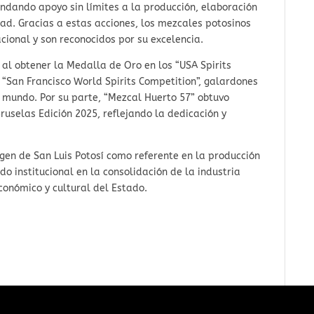
indando apoyo sin límites a la producción, elaboración
dad. Gracias a estas acciones, los mezcales potosinos
cional y son reconocidos por su excelencia.
 al obtener la Medalla de Oro en los “USA Spirits
 “San Francisco World Spirits Competition”, galardones
 mundo. Por su parte, “Mezcal Huerto 57” obtuvo
uselas Edición 2025, reflejando la dedicación y
agen de San Luis Potosí como referente en la producción
o institucional en la consolidación de la industria
conómico y cultural del Estado.