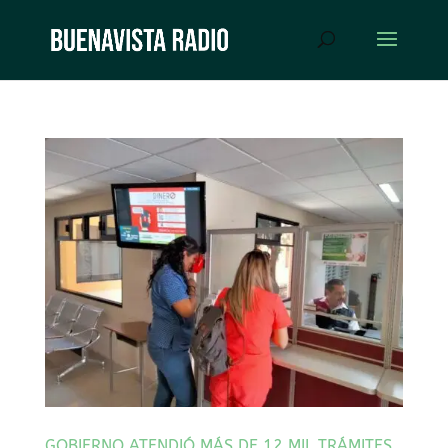
GOBIERNO ATENDIÓ MÁS DE 12 MIL TRÁMITES