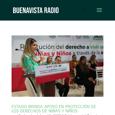
ESTADO BRINDA APOYO EN PROTECCIÓN DE
LOS DERECHOS DE NIÑAS Y NIÑOS