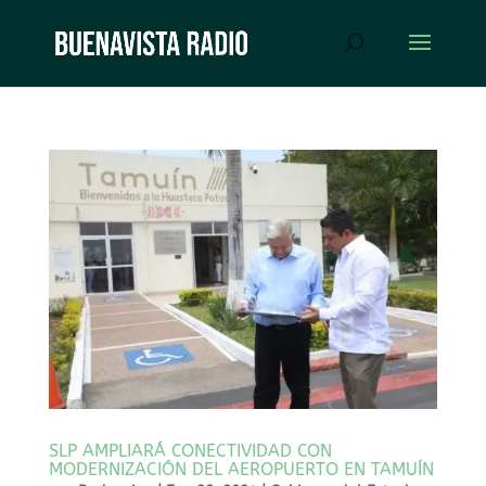
SLP AMPLIARÁ CONECTIVIDAD CON
MODERNIZACIÓN DEL AEROPUERTO EN TAMUÍN