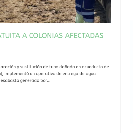
ATUITA A COLONIAS AFECTADAS
paración y sustitución de tubo dañado en acueducto de
A), implementó un operativo de entrega de agua
desabasto generado por...