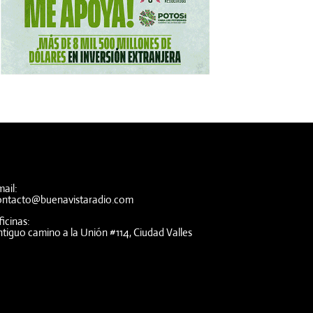
ail:
ontacto@buenavistaradio.com
icinas:
tiguo camino a la Unión #114, Ciudad Valles