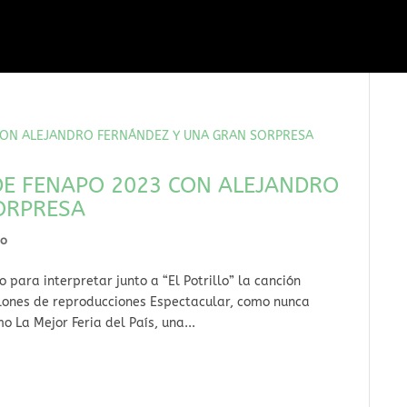
DE FENAPO 2023 CON ALEJANDRO
ORPRESA
do
para interpretar junto a “El Potrillo” la canción
llones de reproducciones Espectacular, como nunca
o La Mejor Feria del País, una...