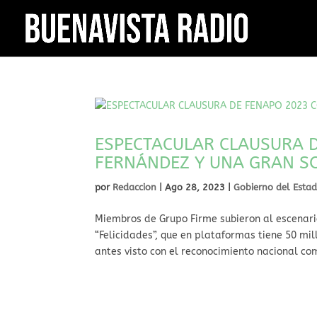
ESPECTACULAR CLAUSURA 
FERNÁNDEZ Y UNA GRAN S
por
Redaccion
|
Ago 28, 2023
|
Gobierno del Esta
Miembros de Grupo Firme subieron al escenario 
“Felicidades”, que en plataformas tiene 50 mi
antes visto con el reconocimiento nacional com