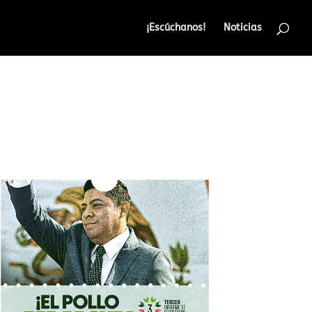
¡Escúchanos!
Noticias