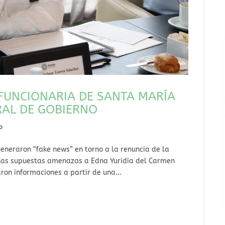
FUNCIONARIA DE SANTA MARÍA
RAL DE GOBIERNO
o
generaron “fake news” en torno a la renuncia de la
 Las supuestas amenazas a Edna Yuridia del Carmen
ron informaciones a partir de una...