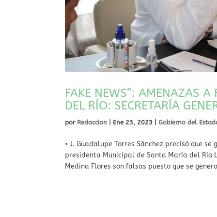
FAKE NEWS”: AMENAZAS A 
DEL RÍO: SECRETARÍA GENE
por
Redaccion
|
Ene 23, 2023
|
Gobierno del Estad
• J. Guadalupe Torres Sánchez precisó que se 
presidenta Municipal de Santa María del Río
Medina Flores son falsas puesto que se genera