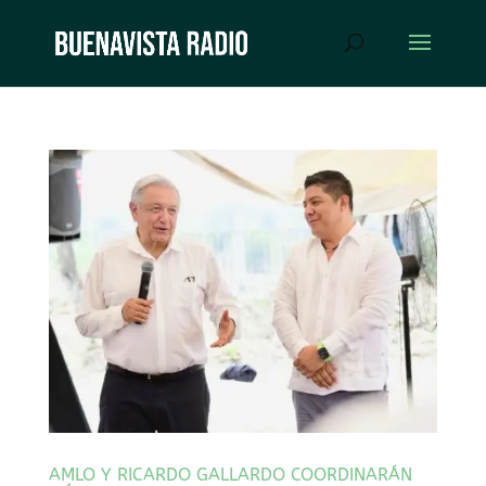
AMLO Y RICARDO GALLARDO COORDINARÁN