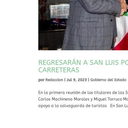
REGRESARÁN A SAN LUIS P
CARRETERAS
por
Redaccion
|
Jul 9, 2023
|
Gobierno del Estado
En la primera reunión de los titulares de las 
Carlos Machinena Morales y Miguel Torruco Ma
apoyo a la salvaguarda de turistas En San Luis