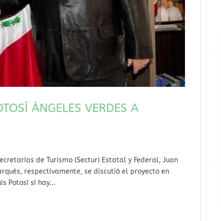
OTOSÍ ÁNGELES VERDES A
Secretarías de Turismo (Sectur) Estatal y Federal, Juan
rqués, respectivamente, se discutió el proyecto en
 Potosí sí hay...