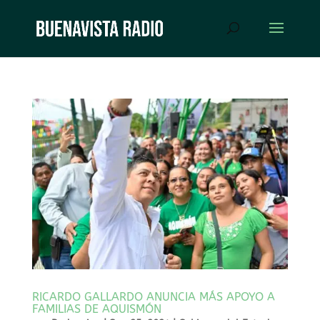
RICARDO GALLARDO ANUNCIA MÁS APOYO A
FAMILIAS DE AQUISMÓN