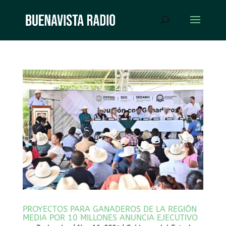
PROYECTOS PARA GANADEROS DE LA REGIÓN
MEDIA POR 10 MILLONES ANUNCIA EJECUTIVO