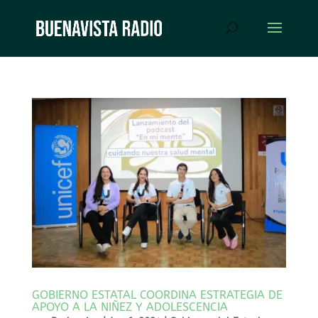
GOBIERNO ESTATAL COORDINA ESTRATEGIA DE
APOYO A LA NIÑEZ Y ADOLESCENCIA