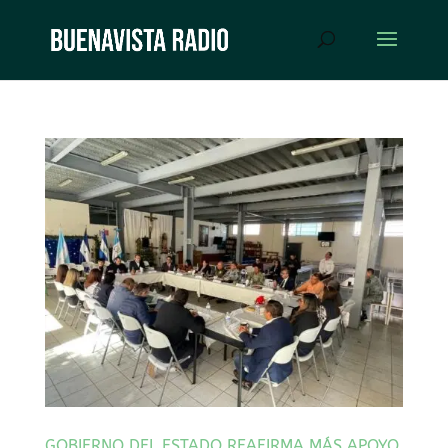
GOBIERNO DEL ESTADO REAFIRMA MÁS APOYO