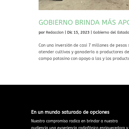
GOBIERNO BRINDA MÁS AP
por
Redaccion
|
Dic 15, 2023
|
Gobierno del Estad
Con una inversión de casi 7 millones de peso
atender cultivos y ganadería a productores de
campo potosino con apoyo a las y los producto
En un mundo saturado de opciones​
Nuestro compromiso radica en brindar a nuestra
audiencia una experiencia radiofónica enriquecedora y