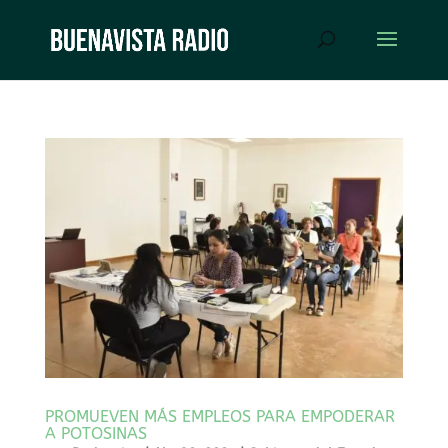
PROMUEVEN MÁS EMPLEOS PARA EMPODERAR
A POTOSINAS