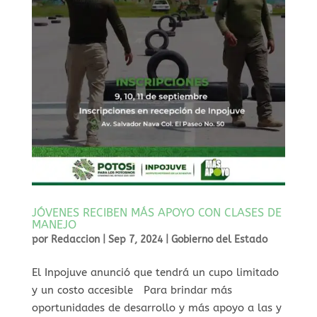
JÓVENES RECIBEN MÁS APOYO CON CLASES DE
MANEJO
por
Redaccion
|
Sep 7, 2024
|
Gobierno del Estado
El Inpojuve anunció que tendrá un cupo limitado
y un costo accesible Para brindar más
oportunidades de desarrollo y más apoyo a las y