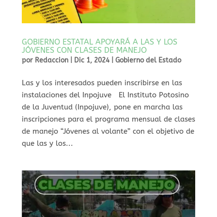
GOBIERNO ESTATAL APOYARÁ A LAS Y LOS
JÓVENES CON CLASES DE MANEJO
por
Redaccion
|
Dic 1, 2024
|
Gobierno del Estado
⁠Las y los interesados pueden inscribirse en las
instalaciones del Inpojuve El Instituto Potosino
de la Juventud (Inpojuve), pone en marcha las
inscripciones para el programa mensual de clases
de manejo “Jóvenes al volante” con el objetivo de
que las y los...