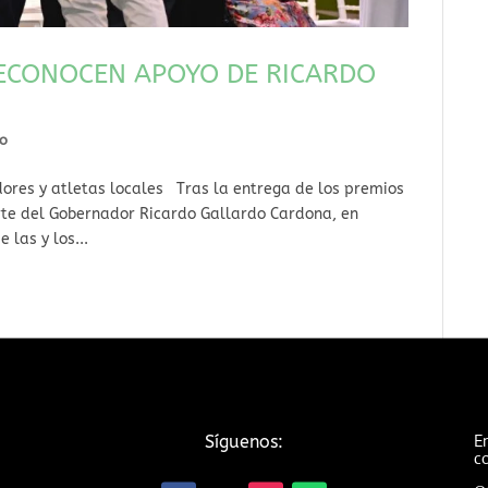
RECONOCEN APOYO DE RICARDO
do
dores y atletas locales Tras la entrega de los premios
rte del Gobernador Ricardo Gallardo Cardona, en
 las y los...
Em
Síguenos:
c