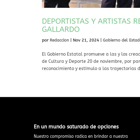
DEPORTISTAS Y ARTISTAS 
GALLARDO
por
Redaccion
|
Nov 21, 2024
|
Gobierno del Esta
El Gobierno Estatal promueve a las y los crea
de Cultura y Deporte 20 de noviembre, por pa
reconocimiento y estímulo a las trayectorias de
En un mundo saturado de opciones​
Nuestro compromiso radica en brindar a nuestra