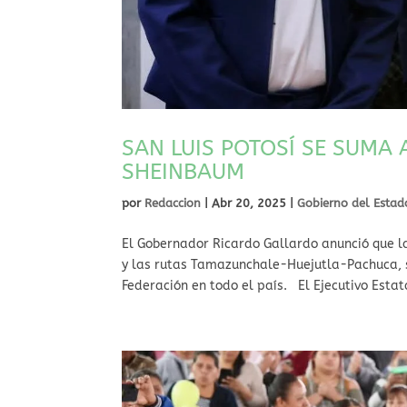
SAN LUIS POTOSÍ SE SUMA 
SHEINBAUM
por
Redaccion
|
Abr 20, 2025
|
Gobierno del Estad
⁠El Gobernador Ricardo Gallardo anunció que l
y las rutas Tamazunchale-Huejutla-Pachuca, s
Federación en todo el país. El Ejecutivo Estata