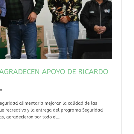
S AGRADECEN APOYO DE RICARDO
do
seguridad alimentaria mejoran la calidad de las
ue recreativo y la entrega del programa Seguridad
as, agradecieron por todo el...