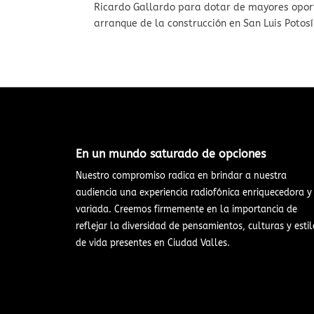
Ricardo Gallardo para dotar de mayores opor
arranque de la construcción en San Luis Potosí 
En un mundo saturado de opciones​
Nuestro compromiso radica en brindar a nuestra
audiencia una experiencia radiofónica enriquecedora y
variada. Creemos firmemente en la importancia de
reflejar la diversidad de pensamientos, culturas y estil
de vida presentes en Ciudad Valles.