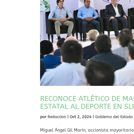
RECONOCE ATLÉTICO DE MA
ESTATAL AL DEPORTE EN SL
por
Redaccion
|
Oct 2, 2024
|
Gobierno del Estado
Miguel Ángel Gil Marín, accionista mayoritari