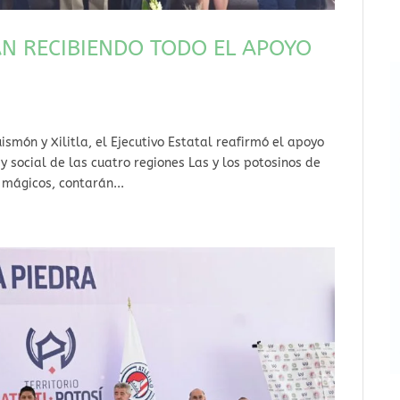
N RECIBIENDO TODO EL APOYO
smón y Xilitla, el Ejecutivo Estatal reafirmó el apoyo
y social de las cuatro regiones Las y los potosinos de
 mágicos, contarán...