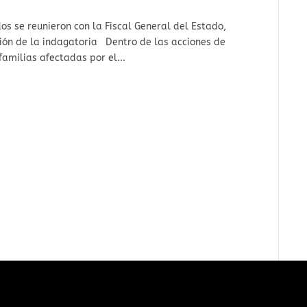
dos se reunieron con la Fiscal General del Estado,
ión de la indagatoria Dentro de las acciones de
amilias afectadas por el...