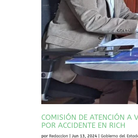
COMISIÓN DE ATENCIÓN A 
POR ACCIDENTE EN RICH
por
Redaccion
|
Jun 13, 2024
|
Gobierno del Estad