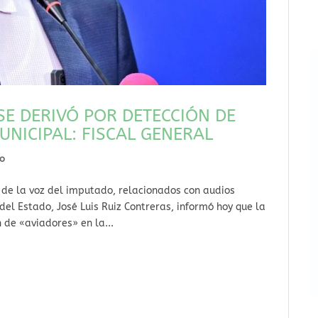
SE DERIVÓ POR DETECCIÓN DE
NICIPAL: FISCAL GENERAL
do
s de la voz del imputado, relacionados con audios
 del Estado, José Luis Ruiz Contreras, informó hoy que la
 de «aviadores» en la...