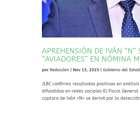
APREHENSIÓN DE IVÁN “N” 
“AVIADORES” EN NÓMINA MU
por
Redaccion
|
Nov 13, 2023
|
Gobierno del Esta
JLRC confirma resultados positivos en análisi
difundidos en redes sociales El Fiscal General
captura de Iván «N» se derivó por la detección