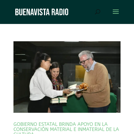
GOBIERNO ESTATAL BRINDA APOYO EN LA
CONSERVACIÓN MATERIAL E INMATERIAL DE LA