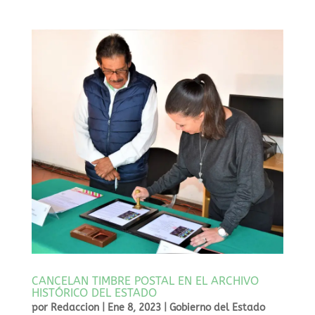
CANCELAN TIMBRE POSTAL EN EL ARCHIVO
HISTÓRICO DEL ESTADO
por
Redaccion
|
Ene 8, 2023
|
Gobierno del Estado